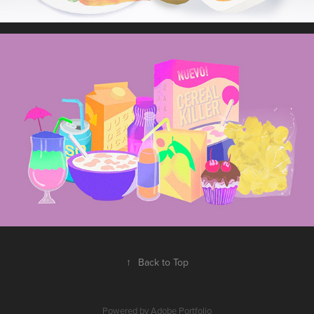
↑
Back to Top
Powered by
Adobe Portfolio